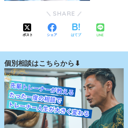
SHARE
LINE
ポスト
シェア
はてブ
個別相談はこちらから⬇︎