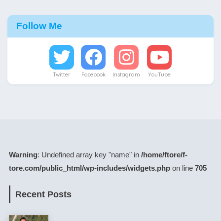
Follow Me
Twitter
Facebook
Instagram
YouTube
Warning
: Undefined array key "name" in
/home/ftore/f-
tore.com/public_html/wp-includes/widgets.php
on line
705
Recent Posts