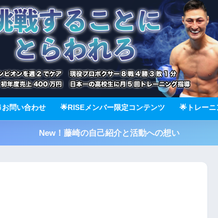
お問い合わせ
🌟RISEメンバー限定コンテンツ
🌟トレー
New！藤崎の自己紹介と活動への想い