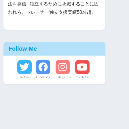
法を発信 | 独立するために挑戦することに囚
われろ。トレーナー独立支援実績50名超。
Follow Me
Twitter
Facebook
Instagram
YouTube