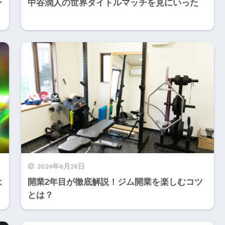
ン
中谷潤人の世界タイトルマッチを見にいった
2024年6月28日
は
開業2年目が徹底解説！ジム開業を楽しむコツ
とは？