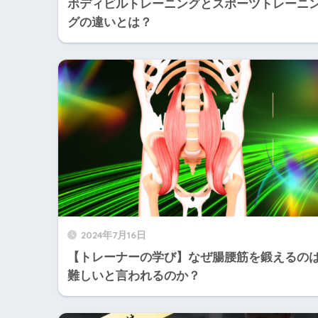
ボディビルトレーニングとスポーツトレーニ
グの違いとは？
2024年7月16日
【トレーナーの学び】なぜ腸腰筋を鍛えるの
難しいと言われるのか？