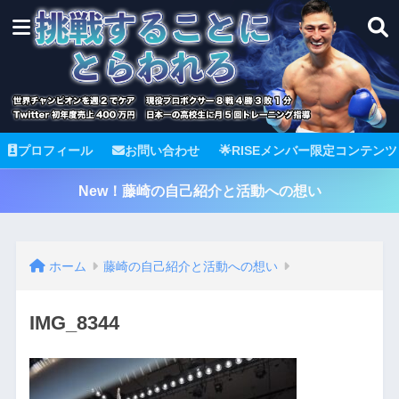
プロフィール
お問い合わせ
🌟RISEメンバー限定コンテンツ
New！藤崎の自己紹介と活動への想い
ホーム
藤崎の自己紹介と活動への想い
IMG_8344