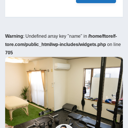
Warning
: Undefined array key "name" in
/home/ftore/f-
tore.com/public_html/wp-includes/widgets.php
on line
705