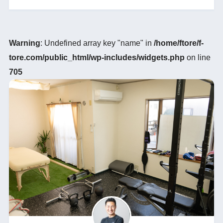
Warning
: Undefined array key "name" in
/home/ftore/f-
tore.com/public_html/wp-includes/widgets.php
on line
705