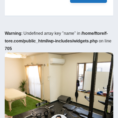
Warning
: Undefined array key "name" in
/home/ftore/f-
tore.com/public_html/wp-includes/widgets.php
on line
705